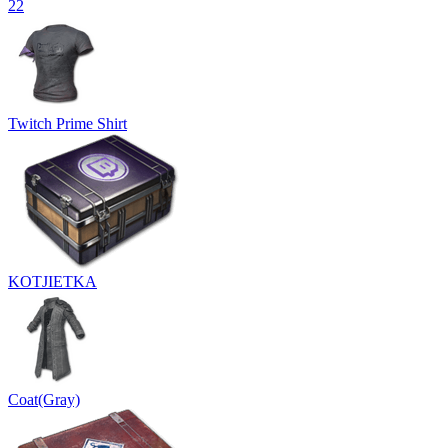
22
Twitch Prime Shirt
KOTJIETKA
Coat(Gray)