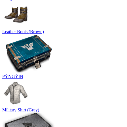
Leather Boots (Brown)
PẎNGẎIN
Military Shirt (Gray)