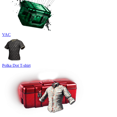
VAC
Polka Dot T-shirt