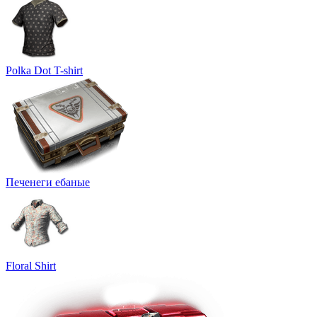
Polka Dot T-shirt
Печенеги ебаные
Floral Shirt